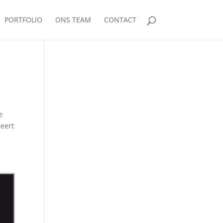
PORTFOLIO
ONS TEAM
CONTACT
e
heert