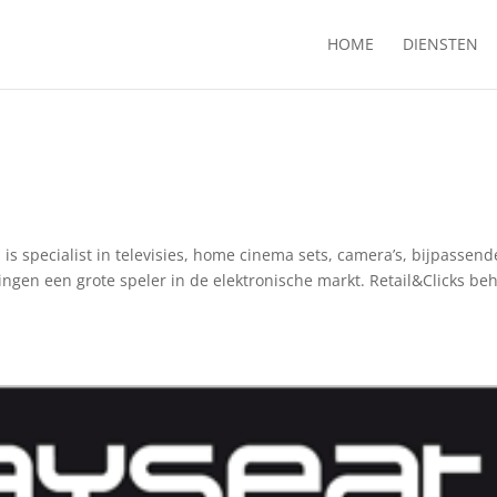
HOME
DIENSTEN
n is specialist in televisies, home cinema sets, camera’s, bijpassend
gingen een grote speler in de elektronische markt. Retail&Clicks be