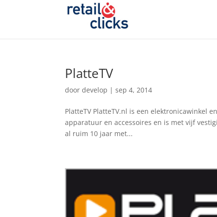
PlatteTV
door
develop
|
sep 4, 2014
PlatteTV PlatteTV.nl is een elektronicawinkel e
apparatuur en accessoires en is met vijf vesti
al ruim 10 jaar met...