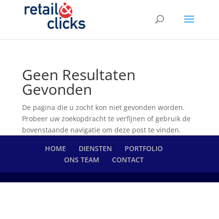
Geen Resultaten
Gevonden
De pagina die u zocht kon niet gevonden worden.
Probeer uw zoekopdracht te verfijnen of gebruik de
bovenstaande navigatie om deze post te vinden.
HOME
DIENSTEN
PORTFOLIO
ONS TEAM
CONTACT