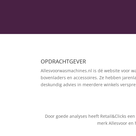
OPDRACHTGEVER
Allesvoorwasmachines.nl is dé website voor w
bovenladers en accessoires. Ze hebben jarenl
deskundig advies in meerdere winkels verspre
Door goede analyses heeft Retail&Clicks een
merk Allesvoor en 