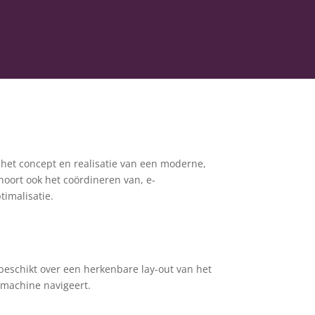
 het concept en realisatie van een moderne,
hoort ook het coördineren van, e-
imalisatie.
beschikt over een herkenbare lay-out van het
 machine navigeert.