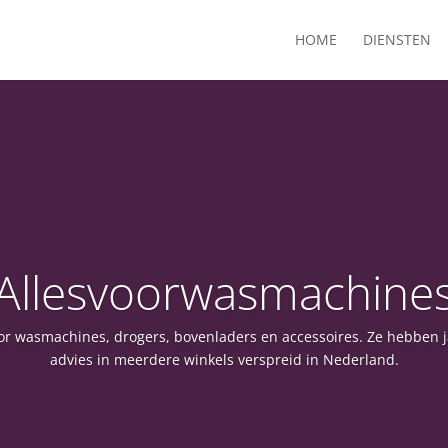
HOME
DIENSTEN
Allesvoorwasmachine
or wasmachines, drogers, bovenladers en accessoires. Ze hebben 
advies in meerdere winkels verspreid in Nederland.