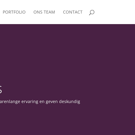
PORTFOLIO
ONS TEAM
CONTACT
s
jarenlange ervaring en geven deskundig